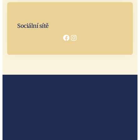
Sociální sítě
Facebook
Instagram