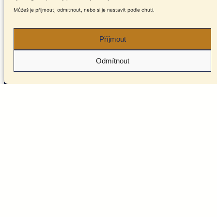
Můžeš je přijmout, odmítnout, nebo si je nastavit podle chuti.
Příjmout
Odmítnout