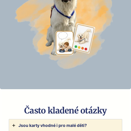
Často kladené otázky
Jsou kar­ty vhod­né i pro malé děti?