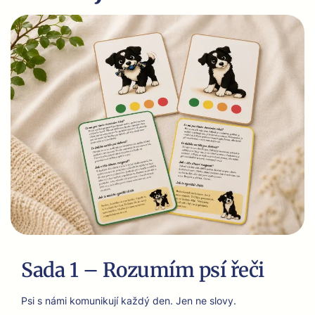
Sada 1 – Rozumím psí řeči
Psi s námi komu­niku­jí každý den. Jen ne slovy.